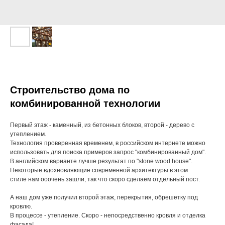
Строительство дома по
комбинированной технологии
Первый этаж - каменный, из бетонных блоков, второй - дерево с
утеплением.
Технология проверенная временем, в российском интернете можно
использовать для поиска примеров запрос "комбинированный дом".
В английском варианте лучше результат по "stone wood house".
Некоторые вдохновляющие современной архитектуры в этом
стиле нам ооочень зашли, так что скоро сделаем отдельный пост.
А наш дом уже получил второй этаж, перекрытия, обрешетку под
кровлю.
В процессе - утепление. Скоро - непосредственно кровля и отделка
фасада!