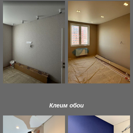
Клеим обои