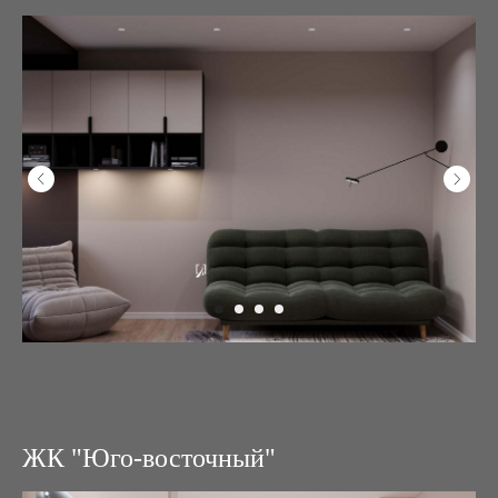
ЖК "Юго-восточный"