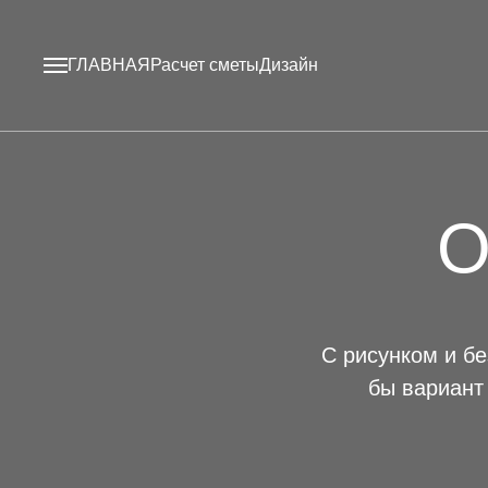
ГЛАВНАЯ
Расчет сметы
Дизайн
О
С рисунком и бе
бы вариант