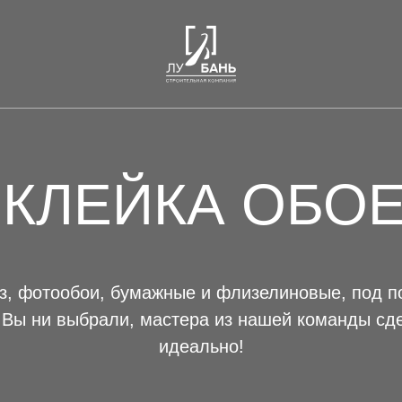
КЛЕЙКА ОБО
з, фотообои, бумажные и флизелиновые, под по
 Вы ни выбрали, мастера из нашей команды сд
идеально!