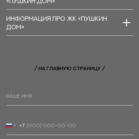
«Пушкин дом»
Информация про ЖК «Пушкин
дом»
/ НА ГЛАВНУЮ СТРАНИЦУ /
+7