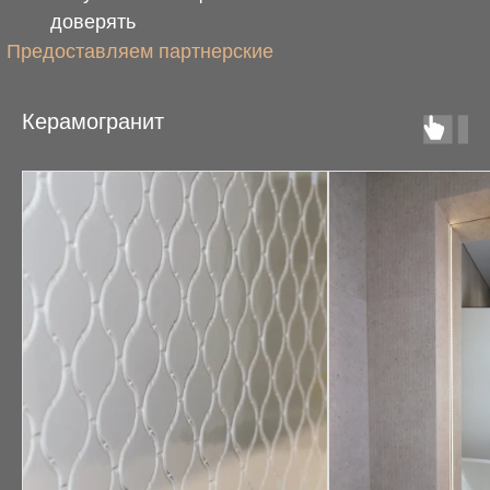
доверять
Предоставляем партнерские
скидки
Керамогранит