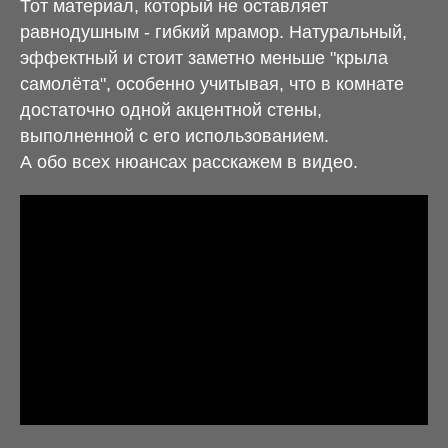
Тот материал, который не оставляет
равнодушным - гибкий мрамор. Натуральный,
эффектный и стоит заметно меньше "крыла
самолёта", особенно учитывая, что в комнате
достаточно одной акцентной стены,
выполненной с его использованием.
А обо всех нюансах расскажем в видео.