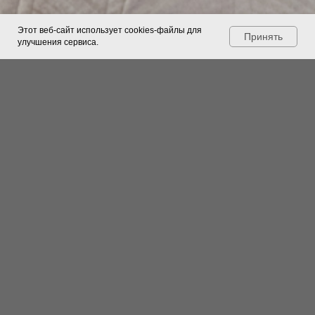
Этот веб-сайт использует cookies-файлы для
Принять
улучшения сервиса.
Фактически, покрытие действительно состоит из
натуральных материалов, и за счет этого
достаточно тяжелое. При этом оно прикреплено
к гибкой подложке.
Поверхность довольно уязвима к
повреждениям. Это важно учитывать при