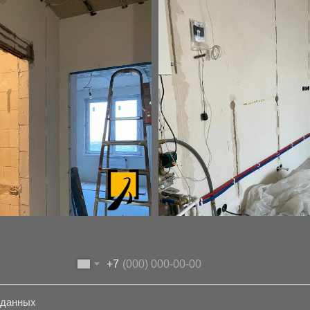
+7
 данных