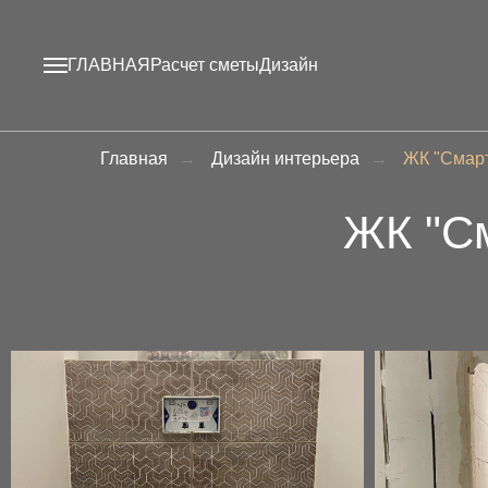
ГЛАВНАЯ
Расчет сметы
Дизайн
Главная
→
Дизайн интерьера
→
ЖК "Смарт
ЖК "См