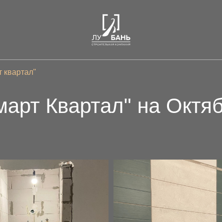
 квартал"
арт Квартал" на Октя