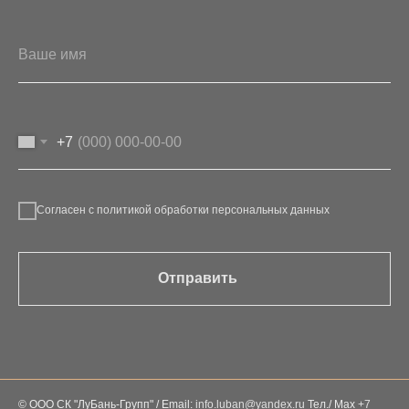
+7
Согласен с политикой обработки персональных данных
Отправить
© ООО СК "ЛуБань-Групп" / Email:
info.luban@yandex.ru
Тел./ Max
+7